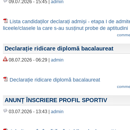
09.07.2026 - 15:45 |
admin
Lista candidaților declarați admiși - etapa I de admit
liceele/clasele la care s-au susținut probe de aptitudini
commen
Declarație ridicare diplomă bacalaureat
08.07.2026 - 06:29 |
admin
Declarație ridicare diplomă bacalaureat
commen
ANUNȚ ÎNSCRIERE PROFIL SPORTIV
03.07.2026 - 13:43 |
admin