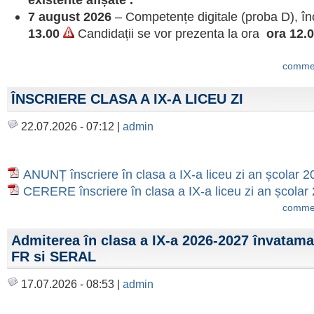
existente afișate .
7 august 2026
– Competențe digitale (proba D), î
13.00
Candidații se vor prezenta la ora
ora 12.0
commen
ÎNSCRIERE CLASA A IX-A LICEU ZI
22.07.2026 - 07:12 |
admin
ANUNȚ înscriere în clasa a IX-a liceu zi an școlar 
CERERE înscriere în clasa a IX-a liceu zi an școla
commen
Admiterea în clasa a IX-a 2026-2027 învataman
FR si SERAL
17.07.2026 - 08:53 |
admin