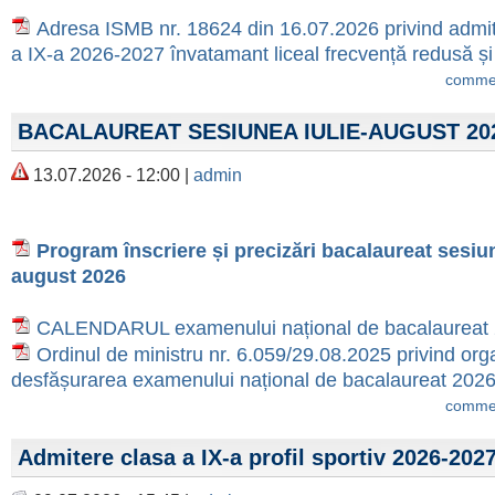
Adresa ISMB nr. 18624 din 16.07.2026 privind admit
a IX-a 2026-2027 învatamant liceal frecvență redusă și 
commen
BACALAUREAT SESIUNEA IULIE-AUGUST 20
13.07.2026 - 12:00 |
admin
Program înscriere și precizări bacalaureat sesiun
august 2026
CALENDARUL examenului național de bacalaureat
Ordinul de ministru nr. 6.059/29.08.2025 privind org
desfășurarea examenului național de bacalaureat 202
commen
Admitere clasa a IX-a profil sportiv 2026-202