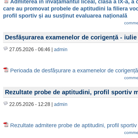
Admiterea în învățământul liceal, clasa a IX-a, a 
care au promovat probele de aptitudini la filiera vo
profil sportiv și au susținut evaluarea națională
commen
Desfășurarea examenelor de corigență - iulie
27.05.2026 - 06:46 |
admin
Perioada de desfășurare a examenelor de corigenț
commen
Rezultate probe de aptitudini, profil sportiv 
22.05.2026 - 12:28 |
admin
Rezultate admitere probe de aptitudini, profil sporti
commen