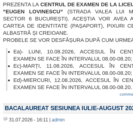
PREZENTA LA
CENTRUL DE EXAMEN DE LA LICE
”EUGEN LOVINESCU”
(STRADA VALEA LUI MI
SECTOR 6 BUCUREȘTI). ACEȘTIA VOR AVEA 
CARTEA DE IDENTITATE (PAȘAPORT), PIXURI 
ALBASTRĂ ȘI CREIOANE.
PROBELE SE VOR DESFĂȘURA DUPĂ CUM URMEA
Ea)- LUNI, 10.08.2026, ACCESUL ÎN CE
EXAMEN SE FACE ÎN INTERVALUL 08.00-08.20;
Ec)-MARȚI, 11.08.2026, ACCESUL ÎN CE
EXAMEN SE FACE ÎN INTERVALUL 08.00-08.20;
Ed)-MIERCURI, 12.08.2026, ACCESUL ÎN CE
EXAMEN SE FACE ÎN INTERVALUL 08.00-08.20.
commen
BACALAUREAT SESIUNEA IULIE-AUGUST 20
31.07.2026 - 16:11 |
admin