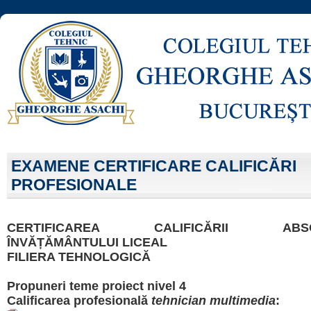
EXAMENE CERTIFICARE CALIFICĂRI
PROFESIONALE
CERTIFICAREA CALIFICĂRII ABSOL
ÎNVĂȚĂMÂNTULUI LICEAL
FILIERA TEHNOLOGICĂ
Propuneri teme proiect nivel 4
Calificarea profesională
tehnician multimedia
: