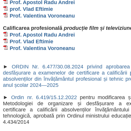
Prof. Apostol Radu Andrei
prof. Vlad Eftimie
Prof. Valentina Voroneanu
Calificarea profesională
producție film și televiziun
Prof. Apostol Radu Andrei
Prof. Vlad Eftimie
Prof. Valentina Voroneanu
►
ORDIN Nr. 6.477/30.08.2024 privind aprobarea 
desfășurare a examenelor de certificare a calificării 
absolvenților din învățământul profesional și tehnic pr
anul școlar 2024—2025
►
Ordin nr. 6.419/15.12.2022
pentru modificarea ș
Metodologiei de organizare și desfășurare a e
certificare a calificării absolvenților învăţământului 
tehnologică, aprobată prin Ordinul ministrului educație
4.434/2014 ​