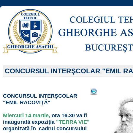
CONCURSUL INTERŞCOLAR "EMIL RA
CONCURSUL INTERŞCOLAR
"EMIL RACOVIŢĂ"
Miercuri 14 martie,
ora 16.30 va fi
inaugurată expoziţia
"TERRA VIE"
organizată în cadrul concursului