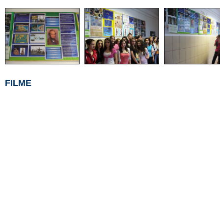
FILME