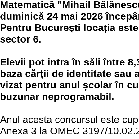
Matematică "Mihail Bălănesc
duminică 24 mai 2026 începâ
Pentru București locația est
sector 6.
Elevii pot intra în săli între 8
baza cărții de identitate sau 
vizat pentru anul școlar în cu
buzunar neprogramabil.
Anul acesta concursul este cu
Anexa 3 la OMEC 3197/10.02.2