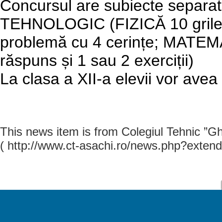
Concursul are subiecte separa
TEHNOLOGIC (FIZICĂ 10 grile c
problemă cu 4 cerințe; MATEMA
răspuns și 1 sau 2 exerciții)
La clasa a XII-a elevii vor avea
This news item is from Colegiul Tehnic ”G
( http://www.ct-asachi.ro/news.php?extend