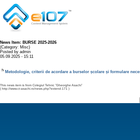
News Item: BURSE 2025-2026
(Category: Misc)
Posted by admin
05.09.2025 - 15:11
Metodologie, criterii de acordare a burselor școlare și formulare nec
This news item is from Colegiul Tehnic ”Gheorghe Asachi”
( http://www.ct-asachi.ro/news.php?extend.171 )