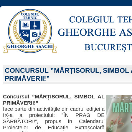
CONCURSUL ”MĂRȚISORUL, SIMBOL 
PRIMĂVERII!”
Concursul ”MĂRȚISORUL, SIMBOL AL
PRIMĂVERII!”
face parte din activitățile din cadrul ediției a
IX-a a proiectului: ”ÎN PRAG DE
SĂRBĂTORI!”, propus în Calendarul
Proiectelor de Educație Extrașcolară