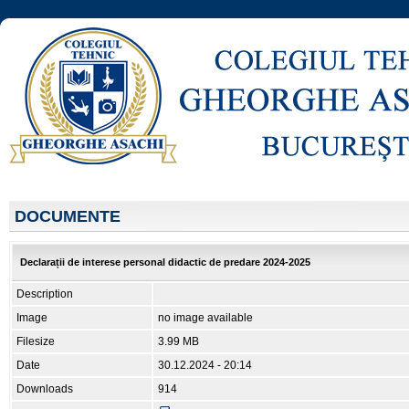
DOCUMENTE
Declarații de interese personal didactic de predare 2024-2025
Description
Image
no image available
Filesize
3.99 MB
Date
30.12.2024 - 20:14
Downloads
914