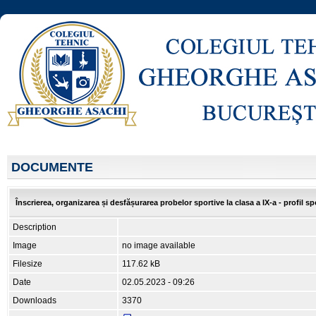
DOCUMENTE
Înscrierea, organizarea și desfășurarea probelor sportive la clasa a IX-a - profil sp
Description
Image
no image available
Filesize
117.62 kB
Date
02.05.2023 - 09:26
Downloads
3370