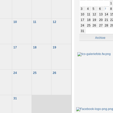
1
3
4
5
6
8
7
10
11
12
13
14
1
17
18
19
20
21
2
10
11
12
24
25
26
27
28
2
31
Archive
17
18
19
24
25
26
31