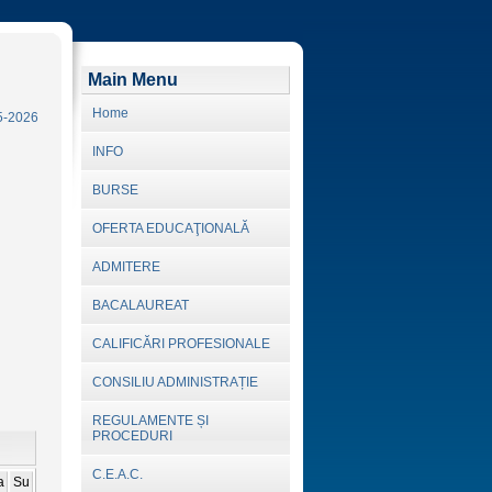
Main Menu
Home
INFO
BURSE
OFERTA EDUCAŢIONALĂ
ADMITERE
BACALAUREAT
CALIFICĂRI PROFESIONALE
CONSILIU ADMINISTRAȚIE
REGULAMENTE ȘI
PROCEDURI
C.E.A.C.
a
Su