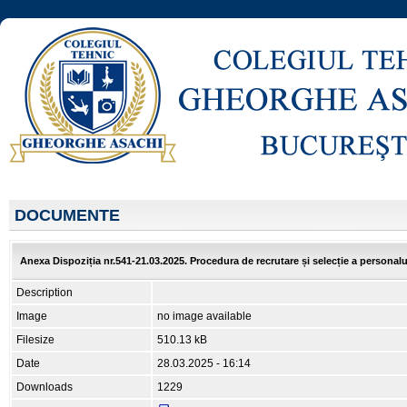
DOCUMENTE
Anexa Dispoziția nr.541-21.03.2025. Procedura de recrutare și selecție a personalu
Description
Image
no image available
Filesize
510.13 kB
Date
28.03.2025 - 16:14
Downloads
1229